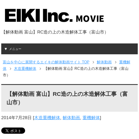
【解体動画 富山】RC造の上の木造解体工事（富山市）
メニュー
富山を中心に展開するエイキの解体動画サイト TOP
解体動画
重機解
体
木造重機解体
【解体動画 富山】RC造の上の木造解体工事（富山
市）
【解体動画 富山】RC造の上の木造解体工事（富
山市）
2014年7月28日
[
木造重機解体
,
解体動画
,
重機解体
]