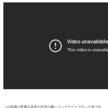
この現場は普通の木造の住宅の横にコンクリートブロック造で出