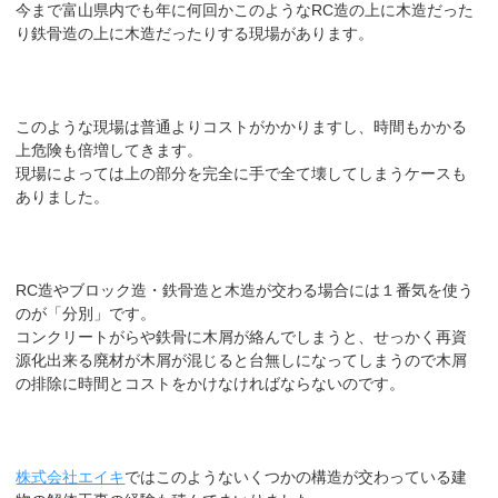
今まで富山県内でも年に何回かこのようなRC造の上に木造だった
り鉄骨造の上に木造だったりする現場があります。
このような現場は普通よりコストがかかりますし、時間もかかる
上危険も倍増してきます。
現場によっては上の部分を完全に手で全て壊してしまうケースも
ありました。
RC造やブロック造・鉄骨造と木造が交わる場合には１番気を使う
のが「分別」です。
コンクリートがらや鉄骨に木屑が絡んでしまうと、せっかく再資
源化出来る廃材が木屑が混じると台無しになってしまうので木屑
の排除に時間とコストをかけなければならないのです。
株式会社エイキ
ではこのようないくつかの構造が交わっている建