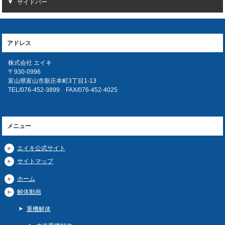
サイドバー
アドレス
株式会社 エイキ
〒930-0996
富山県富山市新庄本町3丁目1-13
TEL/076-452-3899 FAX/076-452-4025
メニュー
エイキ公式サイト
サイトマップ
ホーム
解体動画
重機解体