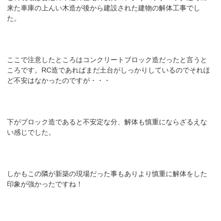
来た車庫の上んい木造が後から建設された建物の解体工事でし
た。
ここで注意したところはコンクリートブロック造だったと言うと
ころです。RC造であればまだ土台がしっかりしているのでそれほ
ど不安はなかったのですが・・・
下がブロック造であると不安定な分、解体も慎重にならざるえな
い感じでした。
しかもこの隣が新築の現場だった事もありより慎重に解体をした
印象が強かったですね！